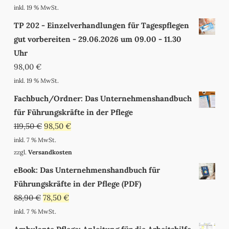
inkl. 19 % MwSt.
TP 202 - Einzelverhandlungen für Tagespflegen
gut vorbereiten - 29.06.2026 um 09.00 - 11.30
Uhr
98,00
€
inkl. 19 % MwSt.
Fachbuch/Ordner: Das Unternehmenshandbuch
für Führungskräfte in der Pflege
119,50
€
98,50
€
inkl. 7 % MwSt.
zzgl.
Versandkosten
eBook: Das Unternehmenshandbuch für
Führungskräfte in der Pflege (PDF)
88,90
€
78,50
€
inkl. 7 % MwSt.