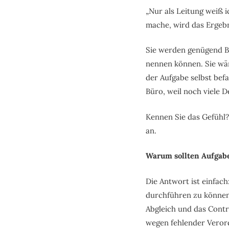
„Nur als Leitung weiß 
mache, wird das Ergebn
Sie werden genügend Bei
nennen können. Sie wär
der Aufgabe selbst bef
Büro, weil noch viele 
Kennen Sie das Gefühl?
an.
Warum sollten Aufgab
Die Antwort ist einfach
durchführen zu können.
Abgleich und das Contr
wegen fehlender Verord