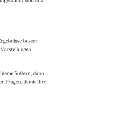
aufgetaucht sind und
 Ergebnisse besser
 Vorstellungen
obleme äußern, dann
sen Fragen, damit Ihre