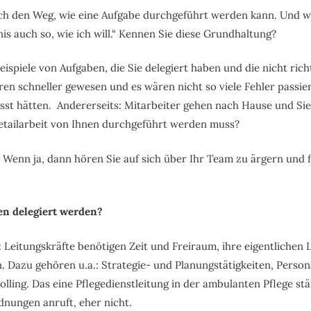
ich den Weg, wie eine Aufgabe durchgeführt werden kann. Und we
is auch so, wie ich will.“ Kennen Sie diese Grundhaltung?
spiele von Aufgaben, die Sie delegiert haben und die nicht rich
en schneller gewesen und es wären nicht so viele Fehler passier
asst hätten. Andererseits: Mitarbeiter gehen nach Hause und Si
Detailarbeit von Ihnen durchgeführt werden muss?
 Wenn ja, dann hören Sie auf sich über Ihr Team zu ärgern und f
en delegiert werden?
: Leitungskräfte benötigen Zeit und Freiraum, ihre eigentlichen
 Dazu gehören u.a.: Strategie- und Planungstätigkeiten, Person
olling. Das eine Pflegedienstleitung in der ambulanten Pflege st
nungen anruft, eher nicht.