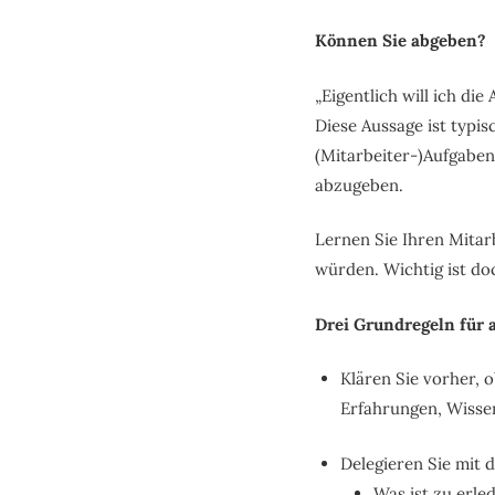
Können Sie abgeben?
„Eigentlich will ich di
Diese Aussage ist typi
(Mitarbeiter-)Aufgaben
abzugeben.
Lernen Sie Ihren Mitar
würden. Wichtig ist do
Drei Grundregeln für a
Klären Sie vorher, 
Erfahrungen, Wisse
Delegieren Sie mit
Was ist zu erle