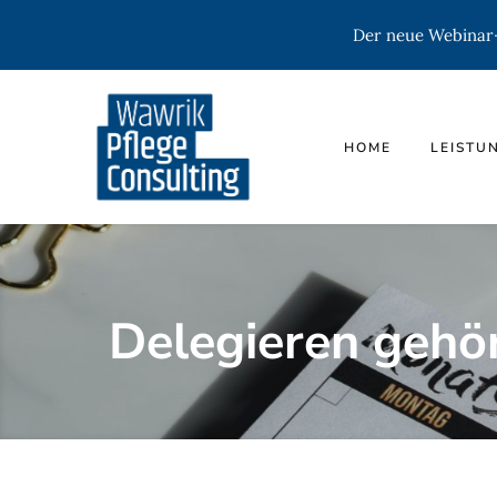
Der neue Webinar-K
HOME
LEISTU
Delegieren gehör