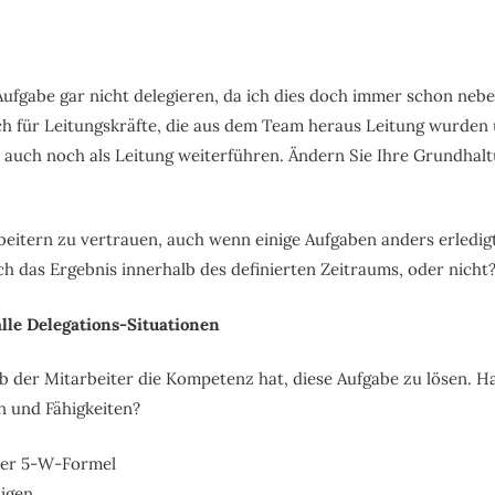
e Aufgabe gar nicht delegieren, da ich dies doch immer schon ne
sch für Leitungskräfte, die aus dem Team heraus Leitung wurden 
 auch noch als Leitung weiterführen. Ändern Sie Ihre Grundhalt
beitern zu vertrauen, auch wenn einige Aufgaben anders erledigt
ch das Ergebnis innerhalb des definierten Zeitraums, oder nicht
lle Delegations-Situationen
ob der Mitarbeiter die Kompetenz hat, diese Aufgabe zu lösen. H
n und Fähigkeiten?
 der 5-W-Formel
digen