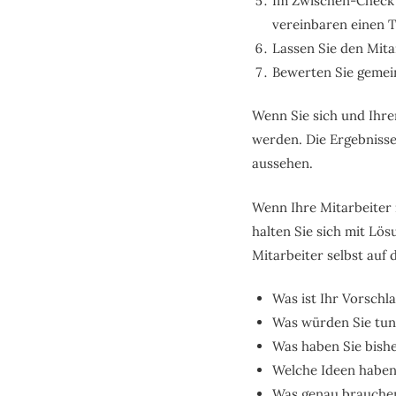
Im Zwischen-Check k
vereinbaren einen 
Lassen Sie den Mita
Bewerten Sie gemei
Wenn Sie sich und Ihren
werden. Die Ergebnisse
aussehen.
Wenn Ihre Mitarbeiter
halten Sie sich mit Lö
Mitarbeiter selbst auf
Was ist Ihr Vorschl
Was würden Sie tun
Was haben Sie bish
Welche Ideen haben
Was genau brauchen