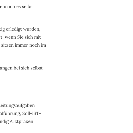
nn ich es selbst
tig erledigt wurden,
t, wenn Sie sich mit
e sitzen immer noch im
angen bei sich selbst
 Leitungsaufgaben
alführung, Soll-IST-
ändig Arztpraxen