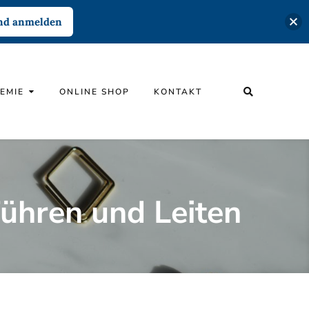
und anmelden
EMIE
ONLINE SHOP
KONTAKT
Führen und Leiten