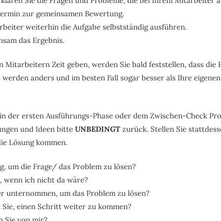
lären Sie die Fragen und Probleme, die bei Ihrem Mitarbeiter 
Termin zur gemeinsamen Bewertung.
rbeiter weiterhin die Aufgabe selbstständig ausführen.
nsam das Ergebnis.
 Mitarbeitern Zeit geben, werden Sie bald feststellen, dass die
 werden anders und im besten Fall sogar besser als Ihre eigenen
 in der ersten Ausführungs-Phase oder dem Zwischen-Check Pr
sungen und Ideen bitte
UNBEDINGT
zurück. Stellen Sie stattdes
 die Lösung kommen.
ag, um die Frage/ das Problem zu lösen?
, wenn ich nicht da wäre?
er unternommen, um das Problem zu lösen?
 Sie, einen Schritt weiter zu kommen?
 Sie von mir?