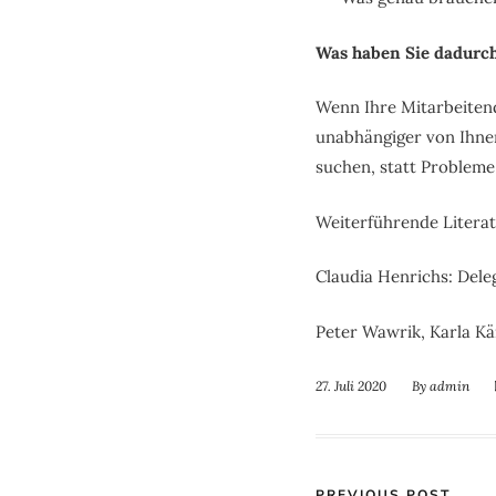
Was haben Sie dadurc
Wenn Ihre Mitarbeiten
unabhängiger von Ihnen
suchen, statt Probleme
Weiterführende Literat
Claudia Henrichs: Dele
Peter Wawrik, Karla Kä
27. Juli 2020
By
admin
PREVIOUS POST