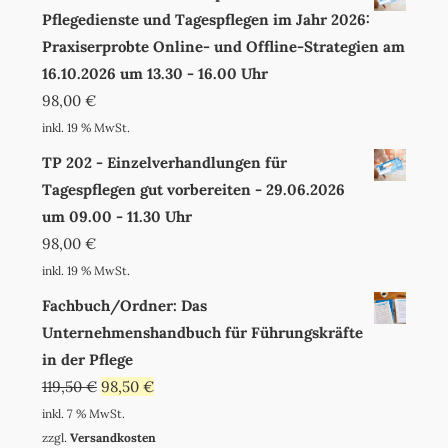
Pflegedienste und Tagespflegen im Jahr 2026:
Praxiserprobte Online- und Offline-Strategien am
16.10.2026 um 13.30 - 16.00 Uhr
98,00
€
inkl. 19 % MwSt.
TP 202 - Einzelverhandlungen für
Tagespflegen gut vorbereiten - 29.06.2026
um 09.00 - 11.30 Uhr
98,00
€
inkl. 19 % MwSt.
Fachbuch/Ordner: Das
Unternehmenshandbuch für Führungskräfte
in der Pflege
119,50
€
98,50
€
inkl. 7 % MwSt.
zzgl.
Versandkosten