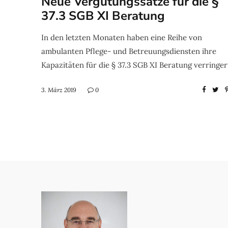
Neue Vergütungssätze für die §
37.3 SGB XI Beratung
In den letzten Monaten haben eine Reihe von
ambulanten Pflege- und Betreuungsdiensten ihre
Kapazitäten für die § 37.3 SGB XI Beratung verringert
3. März 2019
0