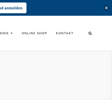
und anmelden
EMIE
ONLINE SHOP
KONTAKT