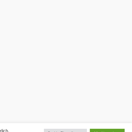
lich,