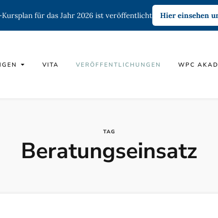
ursplan für das Jahr 2026 ist veröffentlicht
Hier einsehen 
NGEN
VITA
VERÖFFENTLICHUNGEN
WPC AKAD
TAG
Beratungseinsatz