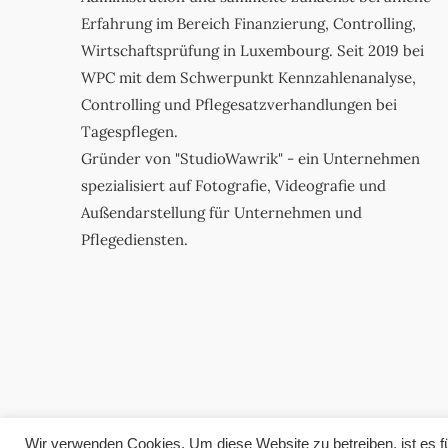
Erfahrung im Bereich Finanzierung, Controlling,
Wirtschaftsprüfung in Luxembourg. Seit 2019 bei
WPC mit dem Schwerpunkt Kennzahlenanalyse,
Controlling und Pflegesatzverhandlungen bei
Tagespflegen.
Gründer von "StudioWawrik" - ein Unternehmen
spezialisiert auf Fotografie, Videografie und
Außendarstellung für Unternehmen und
Pflegediensten.
Wir verwenden Cookies. Um diese Website zu betreiben, ist es f