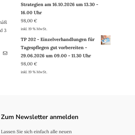
Strategien am 16.10.2026 um 13.30 -
16.00 Uhr
98,00
€
emäß
inkl. 19 % MwSt.
d 3
TP 202 - Einzelverhandlungen für
Tagespflegen gut vorbereiten -
29.06.2026 um 09.00 - 11.30 Uhr
98,00
€
inkl. 19 % MwSt.
Zum Newsletter anmelden
Lassen Sie sich einfach alle neuen