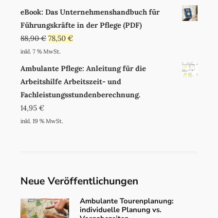
eBook: Das Unternehmenshandbuch für
Führungskräfte in der Pflege (PDF)
88,90
€
78,50
€
inkl. 7 % MwSt.
Ambulante Pflege: Anleitung für die
Arbeitshilfe Arbeitszeit- und
Fachleistungsstundenberechnung.
14,95
€
inkl. 19 % MwSt.
Neue Veröffentlichungen
Ambulante Tourenplanung:
individuelle Planung vs.