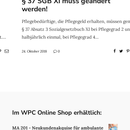
§ 37 SGB XI muss geändert
werden!
Pflegebedürftige, die Pflegegeld erhalten, müssen g
§ 37 Absatz 3 Sozialgesetzbuch XI bei Pflegegrad 2 un
....
halbjährlich einmal, bei Pflegegrad 4...
24. Oktober 2018
0
Im WPC Online Shop erhältlich:
MA 201 - Neukundenakquise für ambulante