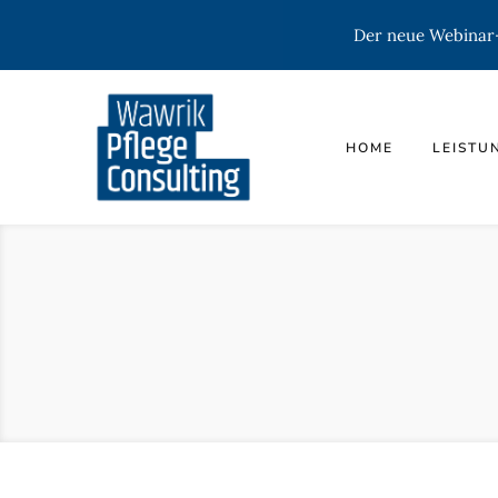
Der neue Webinar-K
HOME
LEISTU