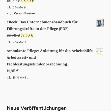
119,50
€
98,50
€
inkl. 7 % MwSt.
zzgl.
Versandkosten
eBook: Das Unternehmenshandbuch für
Führungskräfte in der Pflege (PDF)
88,90
€
78,50
€
inkl. 7 % MwSt.
Ambulante Pflege: Anleitung für die Arbeitshilfe
Arbeitszeit- und
Fachleistungsstundenberechnung.
14,95
€
inkl. 19 % MwSt.
Neue Veröffentlichungen